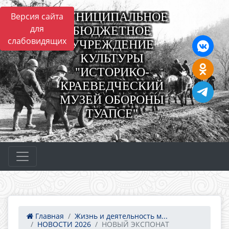
МУНИЦИПАЛЬНОЕ
Версия сайта
для
БЮДЖЕТНОЕ
слабовидящих
УЧРЕЖДЕНИЕ
КУЛЬТУРЫ
"ИСТОРИКО-
КРАЕВЕДЧЕСКИЙ
МУЗЕЙ ОБОРОНЫ
ТУАПСЕ"
Главная
Жизнь и деятельность м...
НОВОСТИ 2026
НОВЫЙ ЭКСПОНАТ