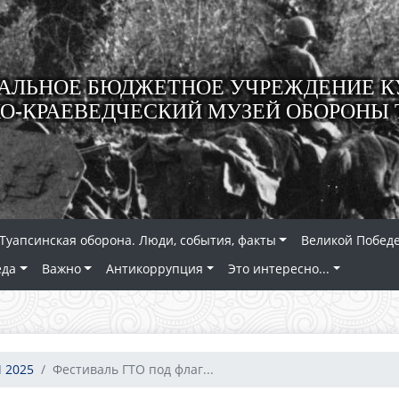
ЛЬНОЕ БЮДЖЕТНОЕ УЧРЕЖДЕНИЕ К
О-КРАЕВЕДЧЕСКИЙ МУЗЕЙ ОБОРОНЫ 
Туапсинская оборона. Люди, события, факты
Великой Победе
еда
Важно
Антикоррупция
Это интересно...
 2025
Фестиваль ГТО под флаг...