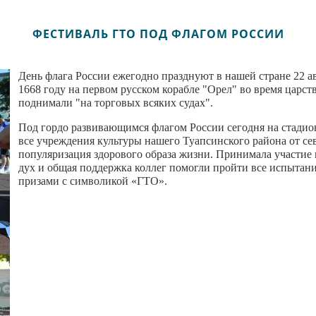
ФЕСТИВАЛЬ ГТО ПОД ФЛАГОМ РОССИИ
День флага России ежегодно празднуют в нашей стране 22 а
1668 году на первом русском корабле "Орел" во время царст
поднимали "на торговых всяких судах".
Под гордо развивающимся флагом России сегодня на стади
все учреждения культуры нашего Туапсинского района от се
популяризация здорового образа жизни. Принимала участие
дух и общая поддержка коллег помогли пройти все испытан
призами с символикой «ГТО».