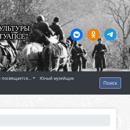
УЛЬТУРЫ
ТУАПСЕ"
 посвящается...
Юный музейщик
Поиск