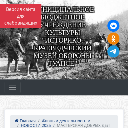
МУНИЦИПАЛЬНОЕ
Версия сайта
для
БЮДЖЕТНОЕ
слабовидящих
УЧРЕЖДЕНИЕ
КУЛЬТУРЫ
"ИСТОРИКО-
КРАЕВЕДЧЕСКИЙ
МУЗЕЙ ОБОРОНЫ
ТУАПСЕ"
Главная
Жизнь и деятельность м...
НОВОСТИ 2025
МАСТЕРСКАЯ ДОБРЫХ ДЕЛ