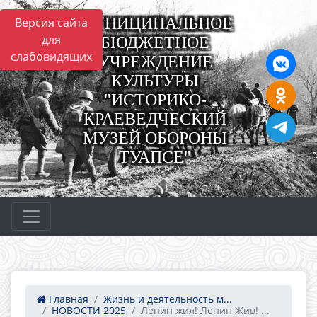
МУНИЦИПАЛЬНОЕ
Версия сайта
для
БЮДЖЕТНОЕ
слабовидящих
УЧРЕЖДЕНИЕ
КУЛЬТУРЫ
"ИСТОРИКО-
КРАЕВЕДЧЕСКИЙ
МУЗЕЙ ОБОРОНЫ
ТУАПСЕ"
Главная
Жизнь и деятельность м...
НОВОСТИ 2025
Ленин жил! Ленин Жив! ...