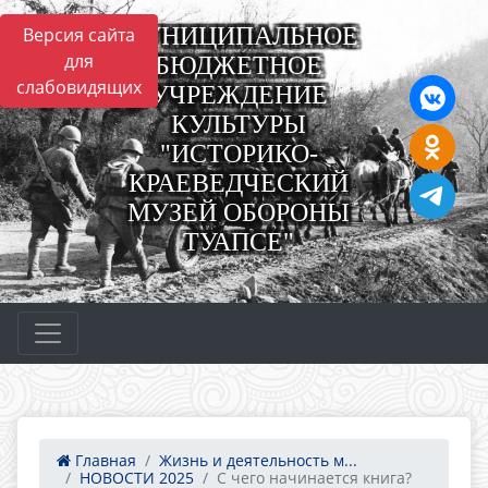
МУНИЦИПАЛЬНОЕ
Версия сайта
для
БЮДЖЕТНОЕ
слабовидящих
УЧРЕЖДЕНИЕ
КУЛЬТУРЫ
"ИСТОРИКО-
КРАЕВЕДЧЕСКИЙ
МУЗЕЙ ОБОРОНЫ
ТУАПСЕ"
Главная
Жизнь и деятельность м...
НОВОСТИ 2025
С чего начинается книга?