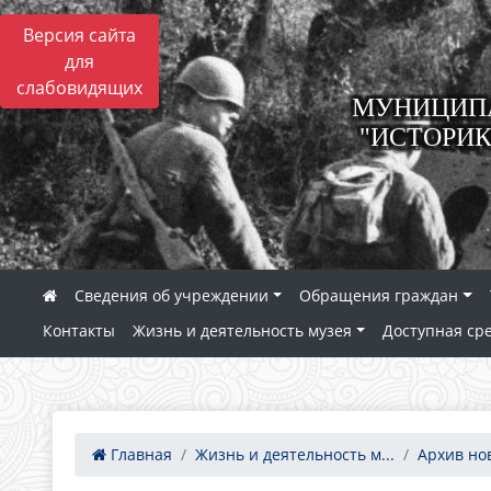
Версия сайта
для
слабовидящих
МУНИЦИПА
"ИСТОРИК
Сведения об учреждении
Обращения граждан
Контакты
Жизнь и деятельность музея
Доступная ср
Главная
Жизнь и деятельность м...
Архив но