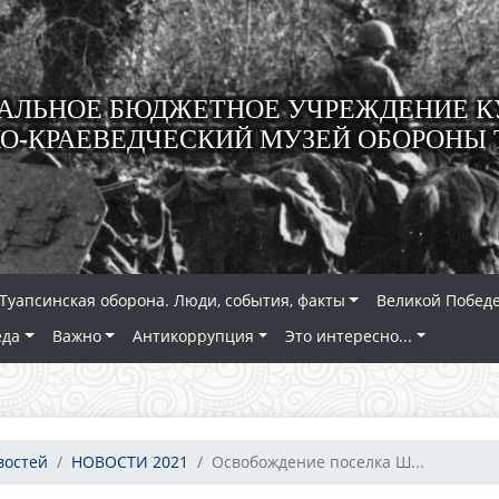
ЛЬНОЕ БЮДЖЕТНОЕ УЧРЕЖДЕНИЕ К
О-КРАЕВЕДЧЕСКИЙ МУЗЕЙ ОБОРОНЫ 
Туапсинская оборона. Люди, события, факты
Великой Победе
еда
Важно
Антикоррупция
Это интересно...
востей
НОВОСТИ 2021
Освобождение поселка Ш...