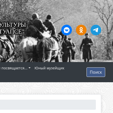
УЛЬТУРЫ
ТУАПСЕ"
 посвящается...
Юный музейщик
Поиск