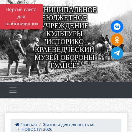
МУНИЦИПАЛЬНОЕ
Версия сайта
для
БЮДЖЕТНОЕ
слабовидящих
УЧРЕЖДЕНИЕ
КУЛЬТУРЫ
"ИСТОРИКО-
КРАЕВЕДЧЕСКИЙ
МУЗЕЙ ОБОРОНЫ
ТУАПСЕ"
Главная
Жизнь и деятельность м...
НОВОСТИ 2026