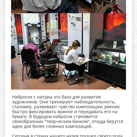
Наброски с натуры это база для развития
художников. Они тренируют наблюдательность,
глазомер, развивают чувство композиции, умение
быстро фиксировать важное и передавать его на
бумаге. В будущем набросок становится
своеобразным "творческим банком", откуда берутся
идеи для более сложных композиций.
Сегодня в стенах нашего музея прошел своего рода