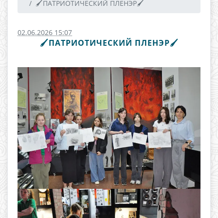
🖌ПАТРИОТИЧЕСКИЙ ПЛЕНЭР🖌
02.06.2026 15:07
🖌ПАТРИОТИЧЕСКИЙ ПЛЕНЭР🖌