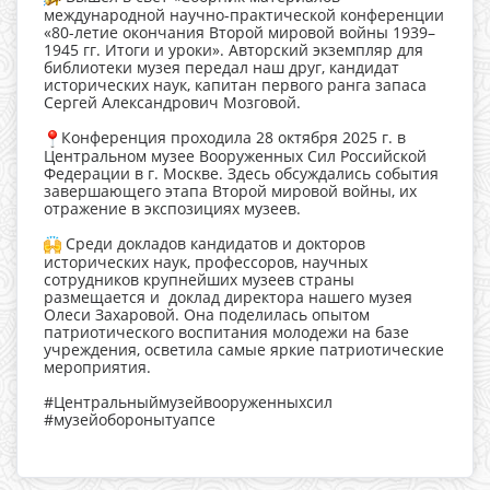
международной научно-практической конференции
«80-летие окончания Второй мировой войны 1939–
1945 гг. Итоги и уроки». Авторский экземпляр для
библиотеки музея передал наш друг, кандидат
исторических наук, капитан первого ранга запаса
Сергей Александрович Мозговой.
Конференция проходила 28 октября 2025 г. в
Центральном музее Вооруженных Сил Российской
Федерации в г. Москве. Здесь обсуждались события
завершающего этапа Второй мировой войны, их
отражение в экспозициях музеев.
Среди докладов кандидатов и докторов
исторических наук, профессоров, научных
сотрудников крупнейших музеев страны
размещается и доклад директора нашего музея
Олеси Захаровой. Она поделилась опытом
патриотического воспитания молодежи на базе
учреждения, осветила самые яркие патриотические
мероприятия.
#Центральныймузейвооруженныхсил
#музейоборонытуапсе