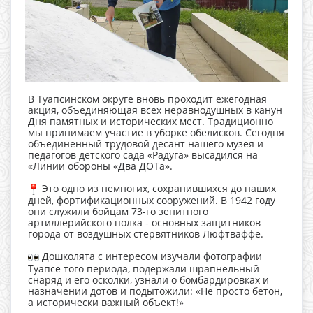
В Туапсинском округе вновь проходит ежегодная
акция, объединяющая всех неравнодушных в канун
Дня памятных и исторических мест. Традиционно
мы принимаем участие в уборке обелисков. Сегодня
объединенный трудовой десант нашего музея и
педагогов детского сада «Радуга» высадился на
«Линии обороны «Два ДОТа».
Это одно из немногих, сохранившихся до наших
дней, фортификационных сооружений. В 1942 году
они служили бойцам 73-го зенитного
артиллерийского полка - основных защитников
города от воздушных стервятников Люфтваффе.
Дошколята с интересом изучали фотографии
Туапсе того периода, подержали шрапнельный
снаряд и его осколки, узнали о бомбардировках и
назначении дотов и подытожили: «Не просто бетон,
а исторически важный объект!»