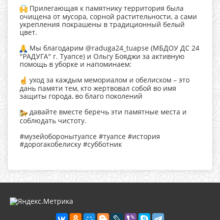
Прилегающая к памятнику территория была
очищена от мусора, сорной растительности, а сами
укрепления покрашены в традиционный белый
цвет.
Мы благодарим @raduga24_tuapse (МБДОУ ДС 24
"РАДУГА" г. Туапсе) и Ольгу Бояджи за активную
помощь в уборке и напоминаем:
уход за каждым мемориалом и обелиском – это
дань памяти тем, кто жертвовал собой во имя
защиты города, во благо поколений
давайте вместе беречь эти памятные места и
соблюдать чистоту.
#музейоборонытуапсе #туапсе #история
#дорогакобелиску #субботник