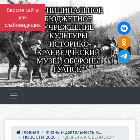
МУНИЦИПАЛЬНОЕ
Версия сайта
для
БЮДЖЕТНОЕ
слабовидящих
УЧРЕЖДЕНИЕ
КУЛЬТУРЫ
"ИСТОРИКО-
КРАЕВЕДЧЕСКИЙ
МУЗЕЙ ОБОРОНЫ
ТУАПСЕ"
Главная
Жизнь и деятельность м...
НОВОСТИ 2026
⭐ДОРОГА К ОБЕЛИСКУ⭐