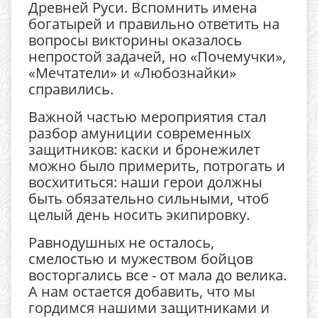
Древней Руси. Вспомнить имена
богатырей и правильно ответить на
вопросы викторины оказалось
непростой задачей, но «Почемучки»,
«Мечтатели» и «Любознайки»
справились.
Важной частью мероприятия стал
разбор амуниции современных
защитников: каски и бронежилет
можно было примерить, потрогать и
восхититься: наши герои должны
быть обязательно сильными, чтоб
целый день носить экипировку.
Равнодушных не осталось,
смелостью и мужеством бойцов
восторгались все - от мала до велика.
А нам остается добавить, что мы
гордимся нашими защитниками и