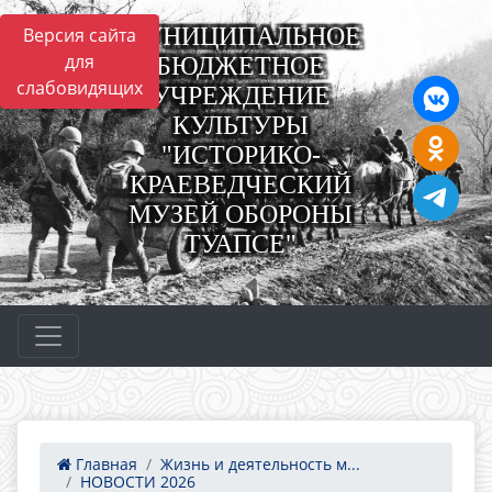
МУНИЦИПАЛЬНОЕ
Версия сайта
для
БЮДЖЕТНОЕ
слабовидящих
УЧРЕЖДЕНИЕ
КУЛЬТУРЫ
"ИСТОРИКО-
КРАЕВЕДЧЕСКИЙ
МУЗЕЙ ОБОРОНЫ
ТУАПСЕ"
Главная
Жизнь и деятельность м...
НОВОСТИ 2026